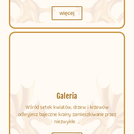
więcej
Galeria
Wśród setek kwiatów, drzew i krzewów
odkryjesz bajeczne krainy zamieszkiwane przez
niezwykłe ...