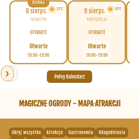
DZISIAJ
21°C
24°C
8 sierpnia
9 sierpnia
SOBOTA
NIEDZIELA
OTWARTE
OTWARTE
Otwarte
Otwarte
10:00–19:00
10:00–19:00
›
‹
Pełny Kalendarz
MAGICZNE OGRODY - MAPA ATRAKCJI
Ukryj wszystko
Atrakcje
Gastronomia
Udogodnienia