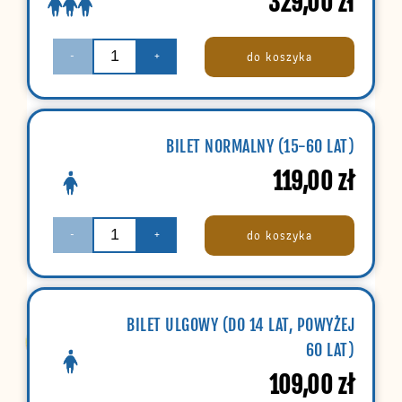
329,00
zł
do koszyka
-
+
BILET NORMALNY (15-60 LAT)
119,00
zł
do koszyka
-
+
BILET ULGOWY (DO 14 LAT, POWYŻEJ
60 LAT)
109,00
zł