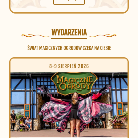
WYDARZENIA
ŚWIAT MAGICZNYCH OGRODÓW CZEKA NA CIEBIE
8-9 SIERPIEŃ 2026