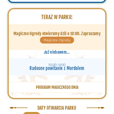
TERAZ W PARKU:
Magiczne Ogrody otwieramy dziś o 10:00. Zapraszamy
Magiczne Ogrody
Już niebawem...
10:00–11:00
Radosne powitanie z Mordolem
PROGRAM MAGICZNEGO DNIA
DATY OTWARCIA PARKU