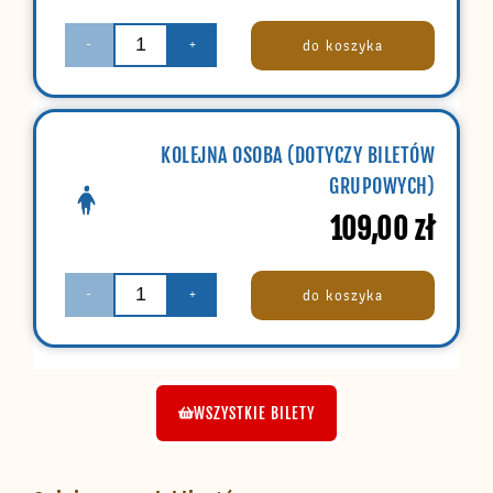
do koszyka
-
+
KOLEJNA OSOBA (DOTYCZY BILETÓW
GRUPOWYCH)
109,00
zł
do koszyka
-
+
WSZYSTKIE BILETY