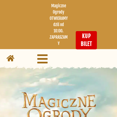
Magiczne
Ogrody
OTWIERAMY
dziś od
10:00.
KUP
ZAPRASZAM
Y
BILET