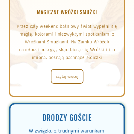
MAGICZNE WRÓŻKI SMUŻKI
Przez cały weekend baśniowy świat wypełni się
magią, kolorami i niezwykłymi spotkaniami z
Wróżkami Smużkami. Na Zamku Wróżek
najmłodsi odkryją, skąd biorą się Wróżki i ich
imiona, poznają pachnące słoiczki
czytaj więcej
DRODZY GOŚCIE
W związku z trudnymi warunkami