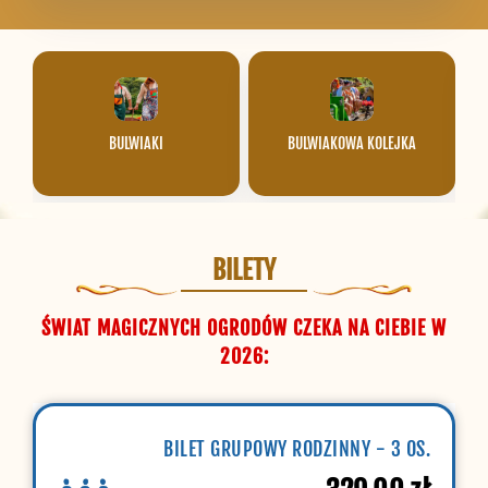
BULWIAKI
BULWIAKOWA KOLEJKA
BILETY
ŚWIAT MAGICZNYCH OGRODÓW CZEKA NA CIEBIE W
2026:
BILET GRUPOWY RODZINNY - 3 OS.