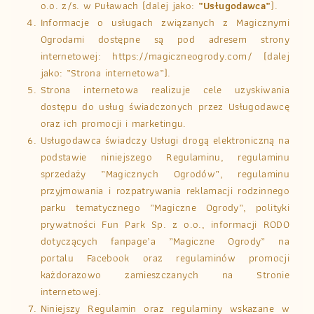
o.o. z/s. w Puławach (dalej jako:
„Usługodawca”
).
Informacje o usługach związanych z Magicznymi
Ogrodami dostępne są pod adresem strony
internetowej: https://magiczneogrody.com/ (dalej
jako: „Strona internetowa”).
Strona internetowa realizuje cele uzyskiwania
dostępu do usług świadczonych przez Usługodawcę
oraz ich promocji i marketingu.
Usługodawca świadczy Usługi drogą elektroniczną na
podstawie niniejszego Regulaminu, regulaminu
sprzedaży „Magicznych Ogrodów”, regulaminu
przyjmowania i rozpatrywania reklamacji rodzinnego
parku tematycznego „Magiczne Ogrody”, polityki
prywatności Fun Park Sp. z o.o., informacji RODO
dotyczących fanpage’a „Magiczne Ogrody” na
portalu Facebook oraz regulaminów promocji
każdorazowo zamieszczanych na Stronie
internetowej.
Niniejszy Regulamin oraz regulaminy wskazane w