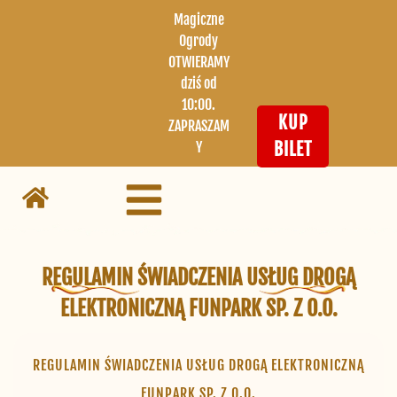
Magiczne
Ogrody
OTWIERAMY
dziś od
10:00.
KUP
ZAPRASZAM
Y
BILET
REGULAMIN ŚWIADCZENIA USŁUG DROGĄ
ELEKTRONICZNĄ FUNPARK SP. Z O.O.
REGULAMIN ŚWIADCZENIA USŁUG DROGĄ ELEKTRONICZNĄ
FUNPARK SP. Z O.O.