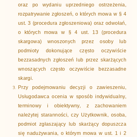
oraz po wydaniu uprzedniego ostrzeżenia,
rozpatrywanie zgłoszeń, o których mowa w § 4
ust. 3 (procedura zgłoszeniowa) oraz odwołań,
o których mowa w § 4 ust. 13 (procedura
skargowa) wnoszonych przez osoby lub
podmioty dokonujące często oczywiście
bezzasadnych zgłoszeń lub przez skarżących
wnoszących często oczywiście bezzasadne
skargi.
Przy podejmowaniu decyzji o zawieszeniu,
Usługodawca ocenia w sposób indywidualny,
terminowy i obiektywny, z zachowaniem
należytej staranności, czy Użytkownik, osoba,
podmiot zgłaszający lub skarżący dopuszcza
się nadużywania, o którym mowa w ust. 1 i 2