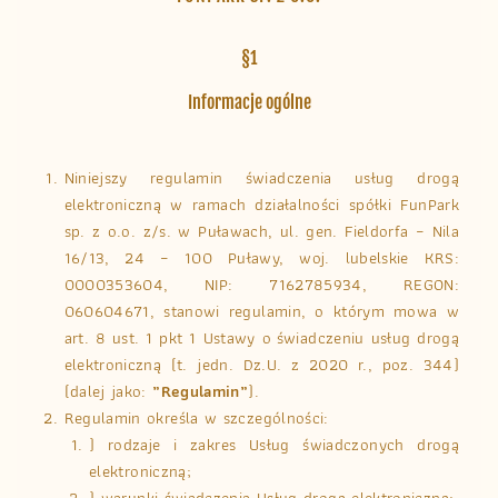
§1
Informacje ogólne
Niniejszy regulamin świadczenia usług drogą
elektroniczną w ramach działalności spółki FunPark
sp. z o.o. z/s. w Puławach, ul. gen. Fieldorfa – Nila
16/13, 24 – 100 Puławy, woj. lubelskie KRS:
0000353604, NIP: 7162785934, REGON:
060604671, stanowi regulamin, o którym mowa w
art. 8 ust. 1 pkt 1 Ustawy o świadczeniu usług drogą
elektroniczną (t. jedn. Dz.U. z 2020 r., poz. 344)
(dalej jako:
„Regulamin”
).
Regulamin określa w szczególności:
) rodzaje i zakres Usług świadczonych drogą
elektroniczną;