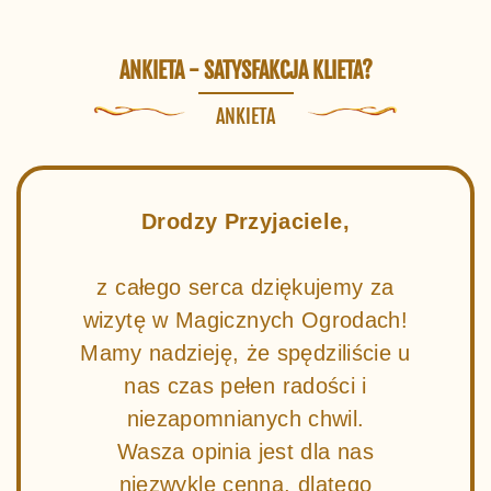
ANKIETA - SATYSFAKCJA KLIETA?
ANKIETA
Drodzy Przyjaciele,
z całego serca dziękujemy za
wizytę w Magicznych Ogrodach!
Mamy nadzieję, że spędziliście u
nas czas pełen radości i
niezapomnianych chwil.
Wasza opinia jest dla nas
niezwykle cenna, dlatego