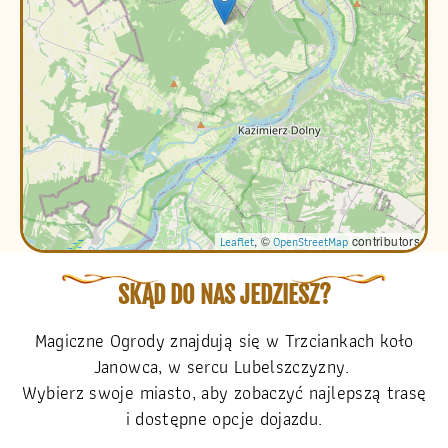
Leaflet
, ©
OpenStreetMap
contributors
SKĄD DO NAS JEDZIESZ?
Magiczne Ogrody znajdują się w Trzciankach koło
Janowca, w sercu Lubelszczyzny.
Wybierz swoje miasto, aby zobaczyć najlepszą trasę
i dostępne opcje dojazdu.