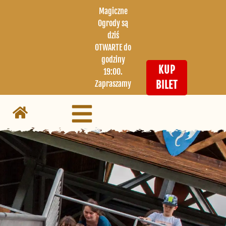
Magiczne
Ogrody są
dziś
OTWARTE do
godziny
KUP
19:00.
Zapraszamy
BILET