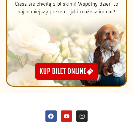
Ciesz się chwilą z bliskimi! Wspólny dzień to
najcenniejszy prezent, jaki możesz im dać!
KUP BILET ONLINE