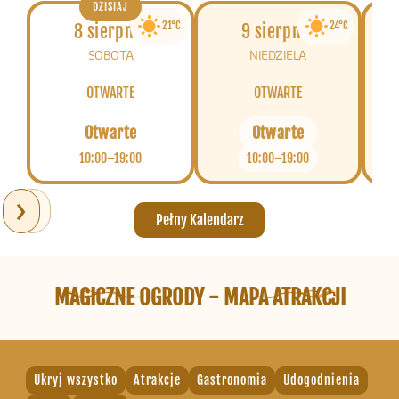
DZISIAJ
21°C
24°C
8 sierpnia
9 sierpnia
SOBOTA
NIEDZIELA
OTWARTE
OTWARTE
Otwarte
Otwarte
10:00–19:00
10:00–19:00
›
‹
Pełny Kalendarz
MAGICZNE OGRODY - MAPA ATRAKCJI
Ukryj wszystko
Atrakcje
Gastronomia
Udogodnienia