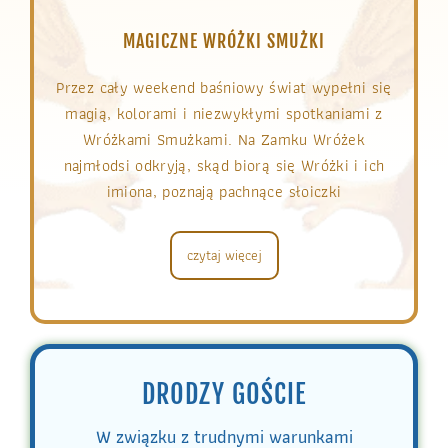
MAGICZNE WRÓŻKI SMUŻKI
Przez cały weekend baśniowy świat wypełni się
magią, kolorami i niezwykłymi spotkaniami z
Wróżkami Smużkami. Na Zamku Wróżek
najmłodsi odkryją, skąd biorą się Wróżki i ich
imiona, poznają pachnące słoiczki
czytaj więcej
DRODZY GOŚCIE
W związku z trudnymi warunkami