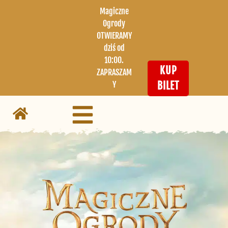
Magiczne
Ogrody
OTWIERAMY
dziś od
10:00.
KUP
ZAPRASZAM
Y
BILET