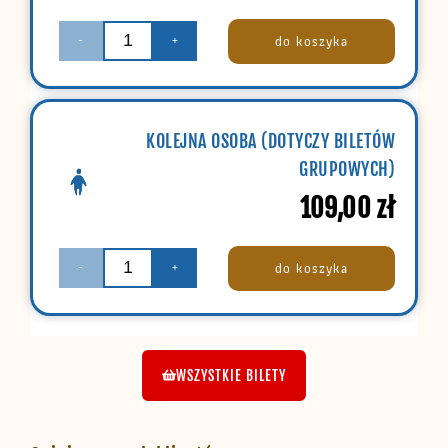
do koszyka
-
+
KOLEJNA OSOBA (DOTYCZY BILETÓW
GRUPOWYCH)
109,00
zł
do koszyka
-
+
WSZYSTKIE BILETY