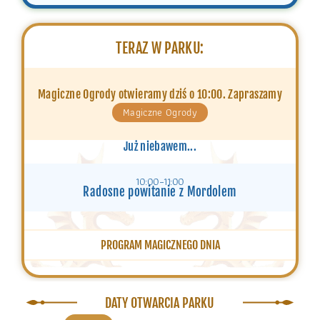
TERAZ W PARKU:
Magiczne Ogrody otwieramy dziś o 10:00. Zapraszamy
Magiczne Ogrody
Już niebawem...
10:00–11:00
Radosne powitanie z Mordolem
PROGRAM MAGICZNEGO DNIA
DATY OTWARCIA PARKU