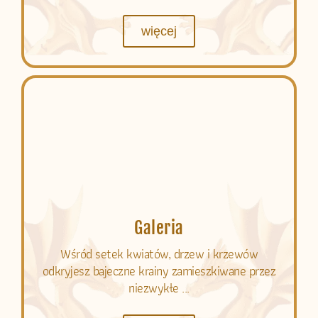
więcej
Galeria
Wśród setek kwiatów, drzew i krzewów
odkryjesz bajeczne krainy zamieszkiwane przez
niezwykłe ...