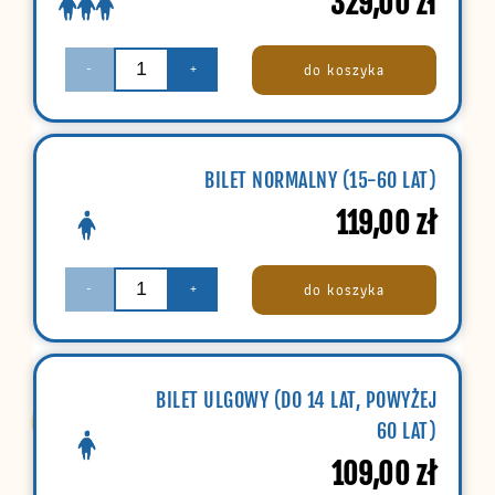
329,00
zł
do koszyka
-
+
BILET NORMALNY (15-60 LAT)
119,00
zł
do koszyka
-
+
BILET ULGOWY (DO 14 LAT, POWYŻEJ
60 LAT)
109,00
zł