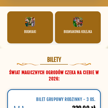
BULWIAKI
BULWIAKOWA KOLEJKA
BILETY
ŚWIAT MAGICZNYCH OGRODÓW CZEKA NA CIEBIE W
2026:
BILET GRUPOWY RODZINNY - 3 OS.