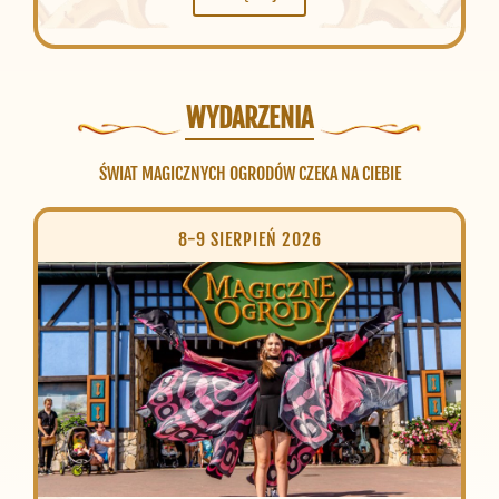
WYDARZENIA
ŚWIAT MAGICZNYCH OGRODÓW CZEKA NA CIEBIE
8-9 SIERPIEŃ 2026