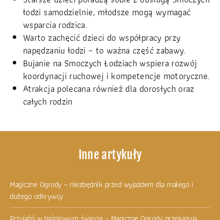
łodzi samodzielnie, młodsze mogą wymagać
wsparcia rodzica.
Warto zachęcić dzieci do współpracy przy
napędzaniu łodzi – to ważna część zabawy.
Bujanie na Smoczych Łodziach wspiera rozwój
koordynacji ruchowej i kompetencje motoryczne.
Atrakcja polecana również dla dorosłych oraz
całych rodzin
Inne artykuły
Magiczne Ogrody – niezbędnik przed wyjazdem dla małego i
dużego odkrywcy
Przyjaźń w baśniowym świecie – Magiczne Ogrody przekazują