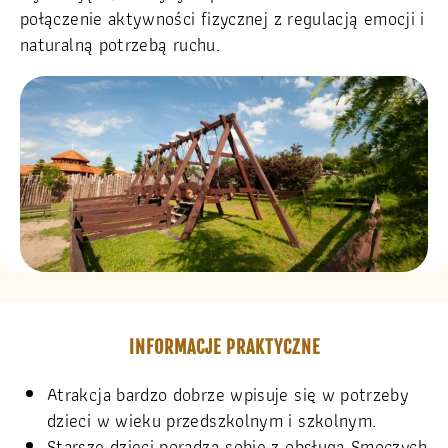
połączenie aktywności fizycznej z regulacją emocji i
naturalną potrzebą ruchu.
INFORMACJE PRAKTYCZNE
Atrakcja bardzo dobrze wpisuje się w potrzeby
dzieci w wieku przedszkolnym i szkolnym.
Starsze dzieci poradzą sobie z obsługą Smoczych