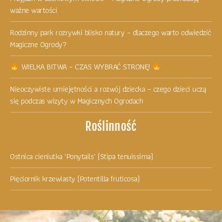
ważne wartości
Rodzinny park rozrywki blisko natury – dlaczego warto odwiedzić
Magiczne Ogrody?
WIELKA BITWA – CZAS WYBRAĆ STRONĘ!
Nieoczywiste umiejętności a rozwój dziecka – czego dzieci uczą
się podczas wizyty w Magicznych Ogrodach
Roślinność
Ostnica cieniutka ‘Ponytails’ (Stipa tenuissima)
Pięciornik krzewiasty (Potentilla fruticosa)