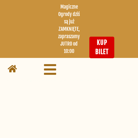
Magiczne
Ogrody dziś
są już
ZAMKNIĘTE,
zapraszamy
KUP
JUTRO od
10:00
BILET