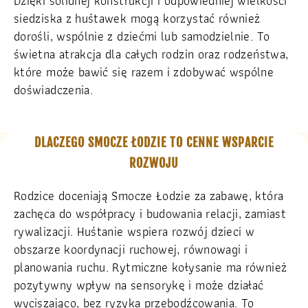
Dzięki solidnej konstrukcji i odpowiedniej wielkości
siedziska z huśtawek mogą korzystać również
dorośli, wspólnie z dziećmi lub samodzielnie. To
świetna atrakcja dla całych rodzin oraz rodzeństwa,
które może bawić się razem i zdobywać wspólne
doświadczenia.
DLACZEGO SMOCZE ŁODZIE TO CENNE WSPARCIE
ROZWOJU
Rodzice doceniają Smocze Łodzie za zabawę, która
zachęca do współpracy i budowania relacji, zamiast
rywalizacji. Huśtanie wspiera rozwój dzieci w
obszarze koordynacji ruchowej, równowagi i
planowania ruchu. Rytmiczne kołysanie ma również
pozytywny wpływ na sensorykę i może działać
wyciszająco, bez ryzyka przebodźcowania. To