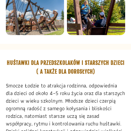
HUŚTAWKI DLA PRZEDSZKOLAKÓW I STARSZYCH DZIECI
( A TAKŻE DLA DOROSŁYCH)
Smocze Łodzie to atrakcja rodzinna, odpowiednia
dla dzieci od około 4–5 roku życia oraz dla starszych
dzieci w wieku szkolnym. Młodsze dzieci czerpią
ogromną radość z samego kołysania i bliskości
rodzica, natomiast starsze uczą się zasad
współpracy, rytmu i kontrolowania ruchu huśtawki.