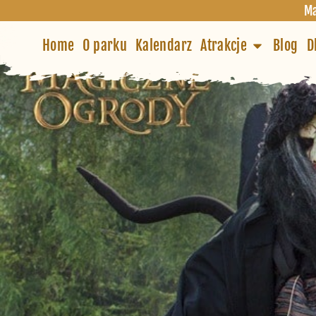
Ma
Home
O parku
Kalendarz
Atrakcje
Blog
D