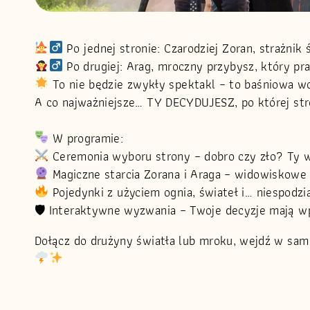
Po jednej stronie: Czarodziej Zoran, strażnik
Po drugiej: Arag, mroczny przybysz, który pra
To nie będzie zwykły spektakl – to baśniowa woj
A co najważniejsze… TY DECYDUJESZ, po której str
W programie:
Ceremonia wyboru strony – dobro czy zło? Ty w
Magiczne starcia Zorana i Araga – widowiskowe 
Pojedynki z użyciem ognia, świateł i… niespodzi
🛡 Interaktywne wyzwania – Twoje decyzje mają w
Dołącz do drużyny światła lub mroku, wejdź w sam 