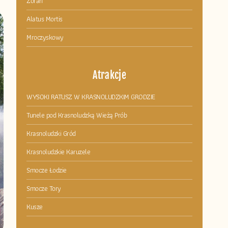
Zoran
Alatus Mortis
Mroczyskowy
Atrakcje
WYSOKI RATUSZ W KRASNOLUDZKIM GRODZIE
Tunele pod Krasnoludzką Wieżą Prób
Krasnoludzki Gród
Krasnoludzkie Karuzele
Smocze Łodzie
Smocze Tory
Kusze