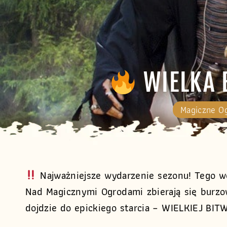
WIELKA 
Magiczne O
Najważniejsze wydarzenie sezonu! Tego w
Nad Magicznymi Ogrodami zbierają się bur
dojdzie do epickiego starcia – WIELKIEJ B