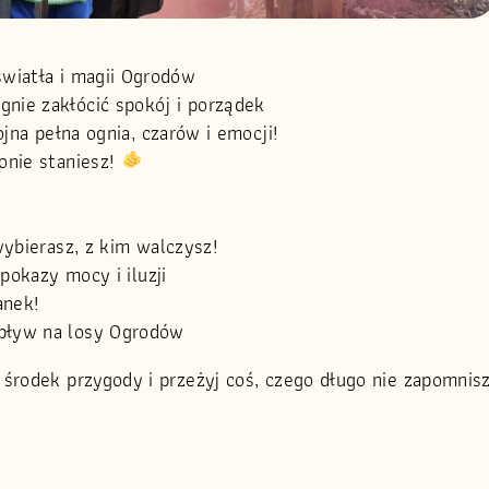
 światła i magii Ogrodów
gnie zakłócić spokój i porządek
na pełna ognia, czarów i emocji!
onie staniesz!
ybierasz, z kim walczysz!
pokazy mocy i iluzji
anek!
pływ na losy Ogrodów
środek przygody i przeżyj coś, czego długo nie zapomnisz