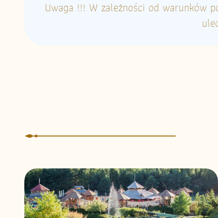
Uwaga !!! W zależności od warunków p
ule