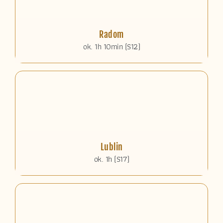
Radom
ok. 1h 10min (S12)
Lublin
ok. 1h (S17)