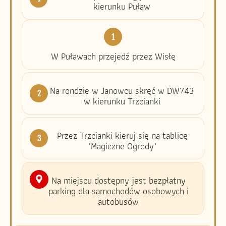
kierunku Puław
1
W Puławach przejedź przez Wisłę
Na rondzie w Janowcu skręć w DW743
2
w kierunku Trzcianki
Przez Trzcianki kieruj się na tablicę
3
"Magiczne Ogrody"
Na miejscu dostępny jest bezpłatny
parking dla samochodów osobowych i
autobusów