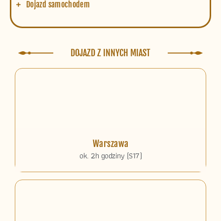
Dojazd samochodem
DOJAZD Z INNYCH MIAST
Warszawa
ok. 2h godziny (S17)