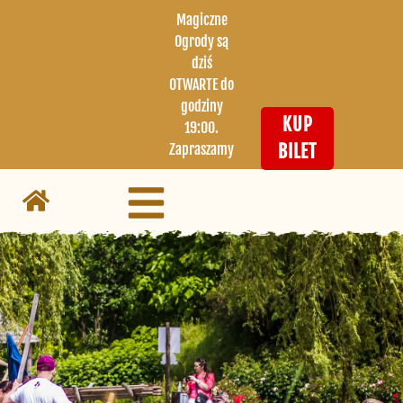
Magiczne
Ogrody są
dziś
OTWARTE do
godziny
KUP
19:00.
Zapraszamy
BILET