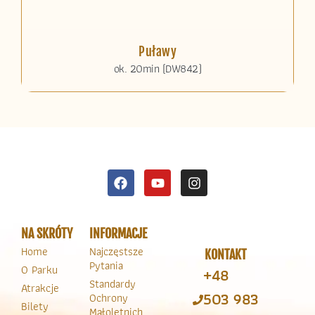
Puławy
ok. 20min (DW842)
NA SKRÓTY
INFORMACJE
Home
Najczęstsze
KONTAKT
Pytania
O Parku
+48
Standardy
Atrakcje
503 983
Ochrony
Bilety
Małoletnich