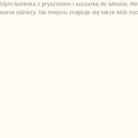
m łazienka z prysznicem i suszarką do włosów. Resta
owania odzieży. Na miejscu znajduje się także klub no