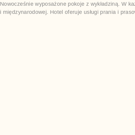
Nowocześnie wyposażone pokoje z wykładziną. W każdy
i międzynarodowej. Hotel oferuje usługi prania i pras