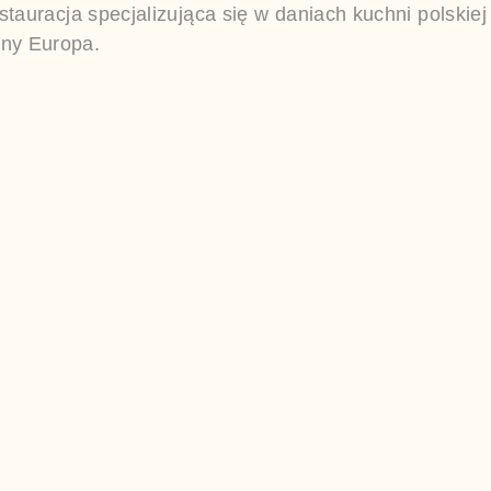
uracja specjalizująca się w daniach kuchni polskiej
cny Europa.