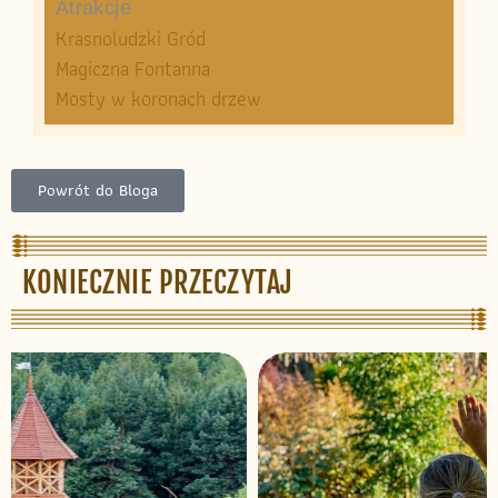
Atrakcje
Krasnoludzki Gród
Magiczna Fontanna
Mosty w koronach drzew
Powrót do Bloga
KONIECZNIE PRZECZYTAJ