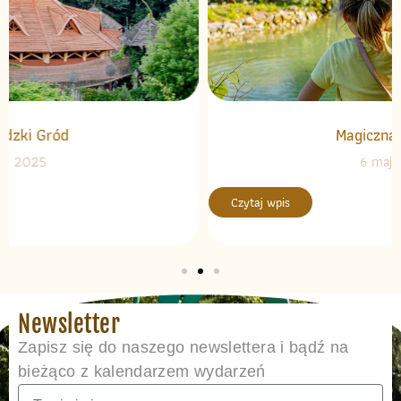
Magiczna Fontanna
6 maja, 2025
Czytaj wpis
Newsletter
Zapisz się do naszego newslettera i bądź na
bieżąco z kalendarzem wydarzeń