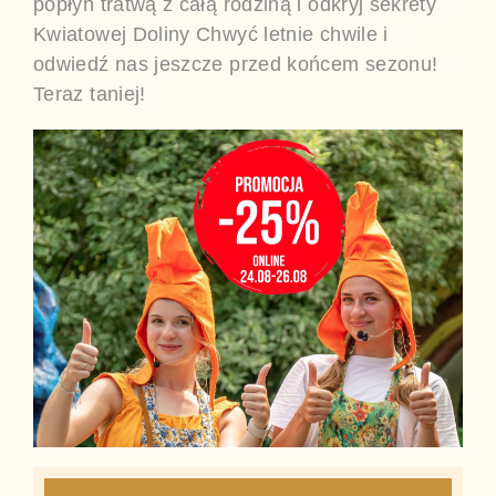
popłyń tratwą z całą rodziną i odkryj sekrety
Kwiatowej Doliny Chwyć letnie chwile i
odwiedź nas jeszcze przed końcem sezonu!
Teraz taniej!