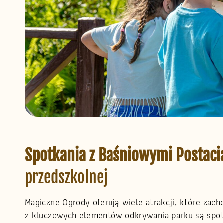
Spotkania z Baśniowymi Postac
przedszkolnej
Magiczne Ogrody oferują wiele atrakcji, które zach
z kluczowych elementów odkrywania parku są spotk