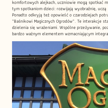
komfortowych alejkach, uczniowie mogą spotkać m.i
tym spotkaniom dzieci: rozwijają wyobraźnię, uczą 
Ponadto odkryją też opowieść o czarodziejach potr
„Baśnikowi Magicznych Ogrodów”. Te interakcje st
dzielenia się wrażeniami. Wspólne przeżywanie, po
bardzo ważnym elementem wzmacniającym integrac