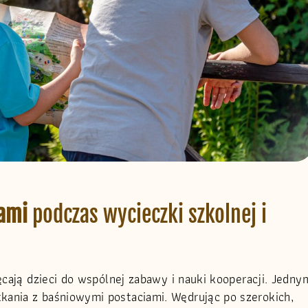
iami
podczas wycieczki szkolnej i
ęcają dzieci do wspólnej zabawy i nauki kooperacji. Jedny
ania z baśniowymi postaciami. Wędrując po szerokich,