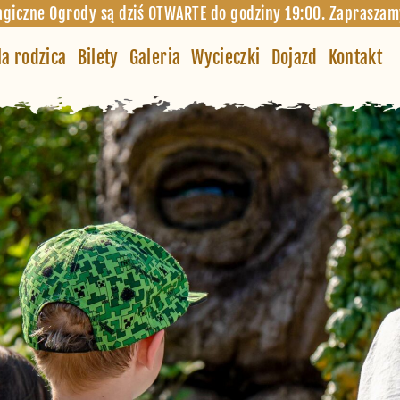
giczne Ogrody są dziś OTWARTE do godziny 19:00. Zapraszam
la rodzica
Bilety
Galeria
Wycieczki
Dojazd
Kontakt