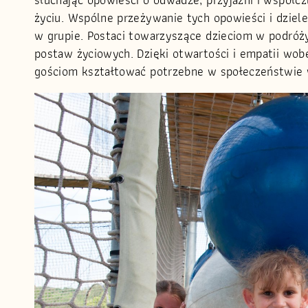
życiu. Wspólne przeżywanie tych opowieści i dziel
w grupie. Postaci towarzyszące dzieciom w podróż
postaw życiowych. Dzięki otwartości i empatii wo
gościom kształtować potrzebne w społeczeństwie