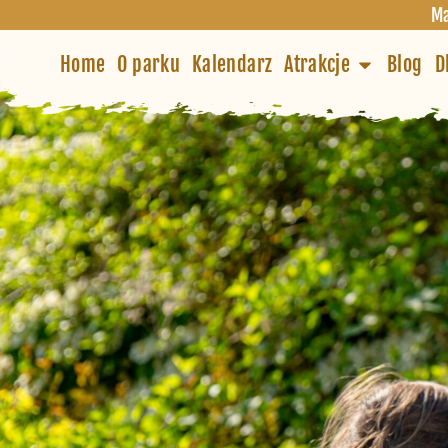
Ma
Home
O parku
Kalendarz
Atrakcje
Blog
D