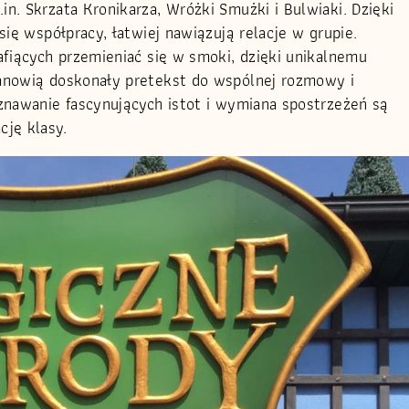
n. Skrzata Kronikarza, Wróżki Smużki i Bulwiaki. Dzięki
się współpracy, łatwiej nawiązują relacje w grupie.
afiących przemieniać się w smoki, dzięki unikalnemu
anowią doskonały pretekst do wspólnej rozmowy i
znawanie fascynujących istot i wymiana spostrzeżeń są
ję klasy.