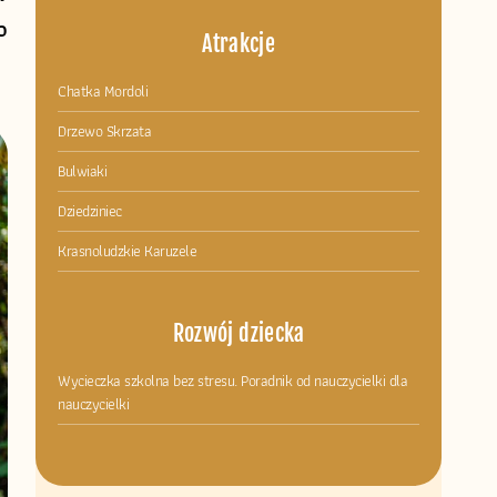
o
Atrakcje
Chatka Mordoli
Drzewo Skrzata
Bulwiaki
Dziedziniec
Krasnoludzkie Karuzele
Rozwój dziecka
Wycieczka szkolna bez stresu. Poradnik od nauczycielki dla
nauczycielki