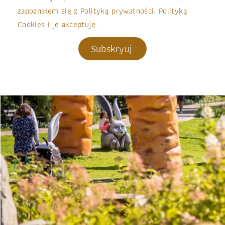
zapoznałem się z Polityką prywatności, Polityką
Cookies i je akceptuję.
Subskryuj