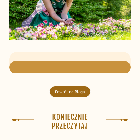
Powrót do Bloga
KONIECZNIE
PRZECZYTAJ