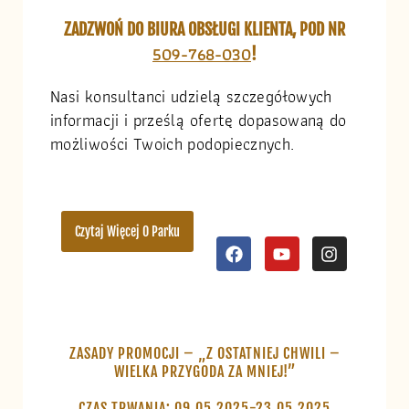
ZADZWOŃ DO BIURA OBSŁUGI KLIENTA, POD NR
509-768-030
!
Nasi konsultanci udzielą szczegółowych
informacji i prześlą ofertę dopasowaną do
możliwości Twoich podopiecznych.
Czytaj Więcej O Parku
ZASADY PROMOCJI – „Z OSTATNIEJ CHWILI –
WIELKA PRZYGODA ZA MNIEJ!”
CZAS TRWANIA: 09.05.2025-23.05.2025