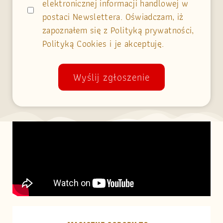
elektronicznej informacji handlowej w
postaci Newslettera. Oświadczam, iż
zapoznałem się z Polityką prywatności,
Polityką Cookies i je akceptuję.
Wyślij zgłoszenie