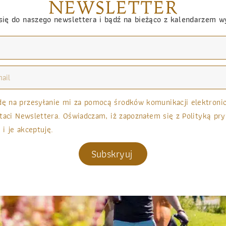
NEWSLETTER
się do naszego newslettera i bądź na bieżąco z kalendarzem 
 na przesyłanie mi za pomocą środków komunikacji elektronicz
taci Newslettera. Oświadczam, iż zapoznałem się z Polityką pry
 i je akceptuję.
Subskryuj