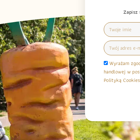
Zapisz 
Wyrażam zgodę
handlowej w pos
Polityką Cookies