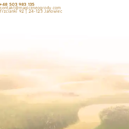
+48 503 983 135
kontakt@magiczneogrody.com
Trzcianki 92 | 24-123 Janowiec