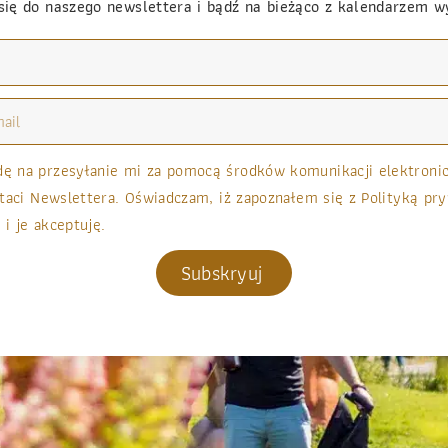
się do naszego newslettera i bądź na bieżąco z kalendarzem 
 na przesyłanie mi za pomocą środków komunikacji elektronicz
taci Newslettera. Oświadczam, iż zapoznałem się z Polityką pry
 i je akceptuję.
Subskryuj