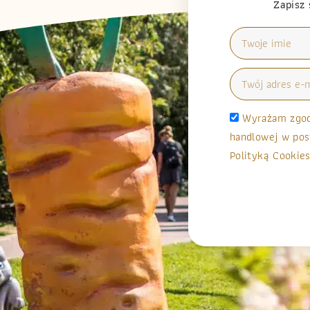
Zapisz 
Wyrażam zgodę
handlowej w pos
Polityką Cookies