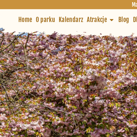
Ma
Home
O parku
Kalendarz
Atrakcje
Blog
D