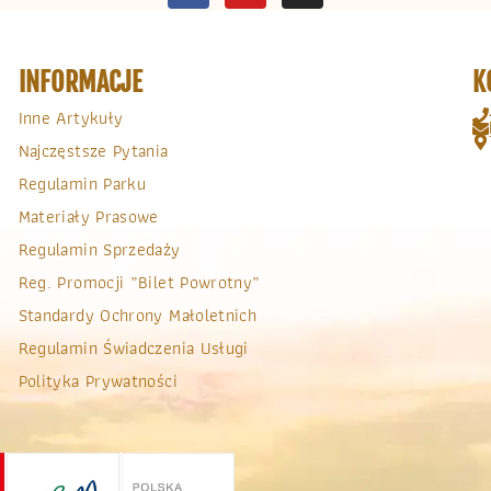
INFORMACJE
K
Inne Artykuły
Najczęstsze Pytania
Regulamin Parku
Materiały Prasowe
Regulamin Sprzedaży
Reg. Promocji „bilet Powrotny”
Standardy Ochrony Małoletnich
Regulamin Świadczenia Usługi
Polityka Prywatności