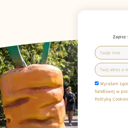
Zapisz 
Wyrażam zgodę
handlowej w pos
Polityką Cookies