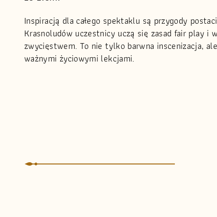
Inspiracją dla całego spektaklu są przygody posta
Krasnoludów uczestnicy uczą się zasad fair play i w
zwycięstwem. To nie tylko barwna inscenizacja, al
ważnymi życiowymi lekcjami.