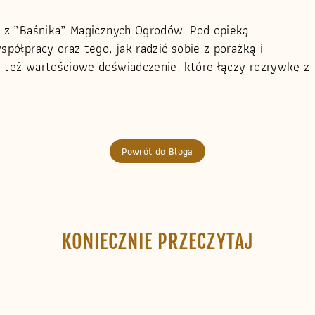
ci z „Baśnika” Magicznych Ogrodów. Pod opieką
spółpracy oraz tego, jak radzić sobie z porażką i
e też wartościowe doświadczenie, które łączy rozrywkę z
Powrót do Bloga
KONIECZNIE PRZECZYTAJ