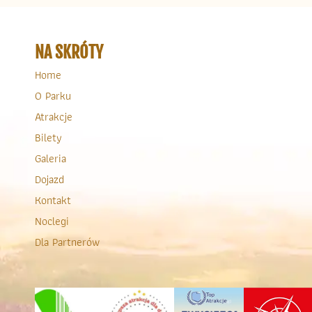
NA SKRÓTY
Home
O Parku
Atrakcje
Bilety
Galeria
Dojazd
Kontakt
Noclegi
Dla Partnerów