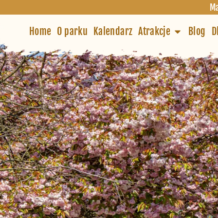
Ma
Home
O parku
Kalendarz
Atrakcje
Blog
D