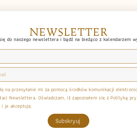
NEWSLETTER
się do naszego newslettera i bądź na bieżąco z kalendarzem 
 na przesyłanie mi za pomocą środków komunikacji elektronicz
taci Newslettera. Oświadczam, iż zapoznałem się z Polityką pry
 i je akceptuję.
Subskryuj