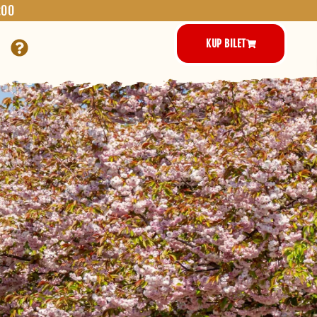
:00
KUP BILET