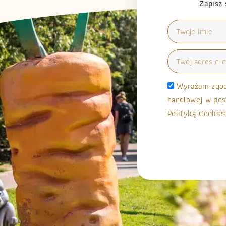
Zapisz 
Wyrażam zgodę
handlowej w pos
Polityką Cookies