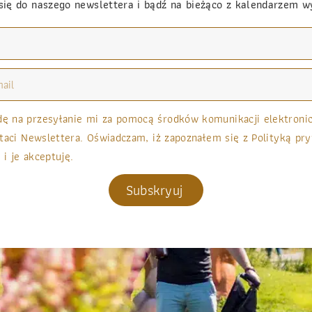
się do naszego newslettera i bądź na bieżąco z kalendarzem 
 na przesyłanie mi za pomocą środków komunikacji elektronicz
taci Newslettera. Oświadczam, iż zapoznałem się z Polityką pry
 i je akceptuję.
Subskryuj