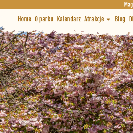
Mag
Home
O parku
Kalendarz
Atrakcje
Blog
D