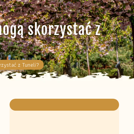
mogą skorzystać z
rzystać z Tuneli?