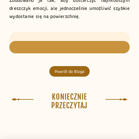
Zbudowano je tak, aby dostarczyć najmłodszym
dreszczyk emocji, ale jednocześnie umożliwić szybkie
wydostanie się na powierzchnię.
Powrót do Bloga
KONIECZNIE
PRZECZYTAJ