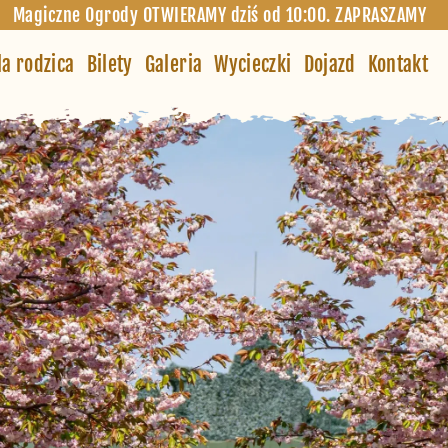
Magiczne Ogrody OTWIERAMY dziś od 10:00. ZAPRASZAMY
la rodzica
Bilety
Galeria
Wycieczki
Dojazd
Kontakt