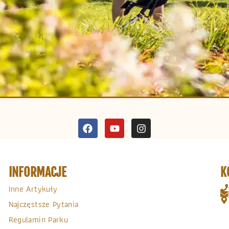
INFORMACJE
K
Inne Artykuły
Najczęstsze Pytania
Regulamin Parku