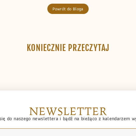
Powrót do Bloga
KONIECZNIE PRZECZYTAJ
NEWSLETTER
się do naszego newslettera i bądź na bieżąco z kalendarzem 