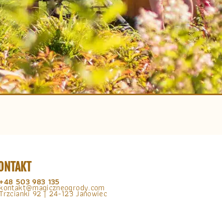
ONTAKT
+48 503 983 135
kontakt@magiczneogrody.com
Trzcianki 92 | 24-123 Janowiec