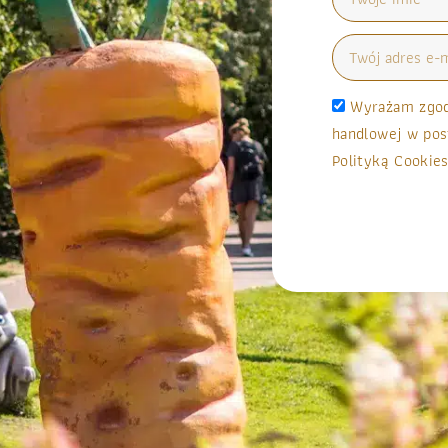
Wyrażam zgodę
handlowej w pos
Polityką Cookies