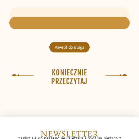
Powrót do Bloga
KONIECZNIE
PRZECZYTAJ
NEWSLETTER
Zapisz się do naszego newslettera i bądź na bieżąco z