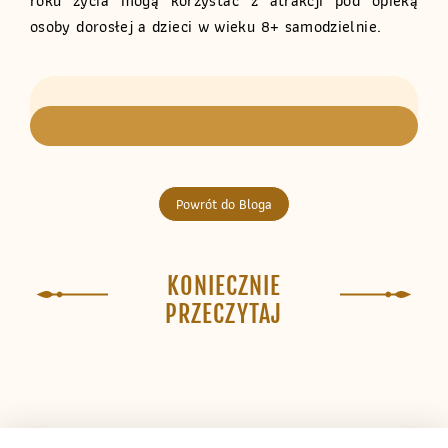
roku życia mogą korzystać z atrakcji pod opieką
osoby dorosłej a dzieci w wieku 8+ samodzielnie.
Powrót do Bloga
KONIECZNIE
PRZECZYTAJ