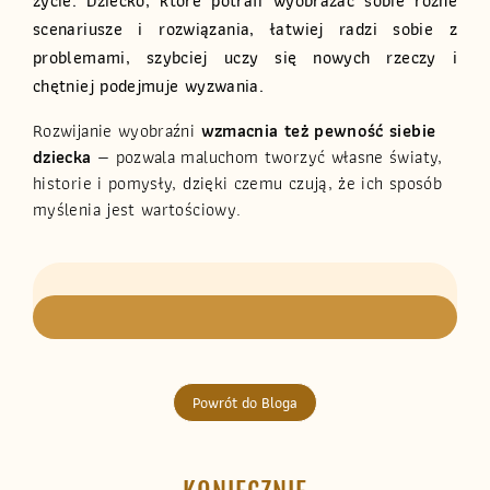
życie. Dziecko, które potrafi wyobrażać sobie różne
scenariusze i rozwiązania, łatwiej radzi sobie z
problemami, szybciej uczy się nowych rzeczy i
chętniej podejmuje wyzwania.
Rozwijanie wyobraźni
wzmacnia też pewność siebie
dziecka
— pozwala maluchom tworzyć własne światy,
historie i pomysły, dzięki czemu czują, że ich sposób
myślenia jest wartościowy.
Powrót do Bloga