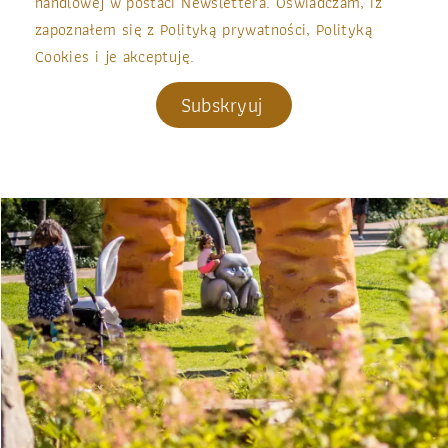
handlowej w postaci Newslettera. Oświadczam, iż
zapoznałem się z Polityką prywatności, Polityką
Cookies i je akceptuję.
Subskryuj