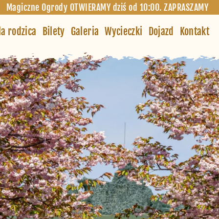
Magiczne Ogrody OTWIERAMY dziś od 10:00. ZAPRASZAMY
la rodzica
Bilety
Galeria
Wycieczki
Dojazd
Kontakt