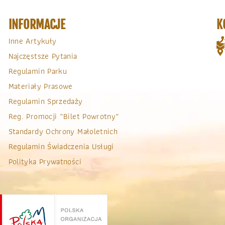
INFORMACJE
K
Inne Artykuły
Najczęstsze Pytania
Regulamin Parku
Materiały Prasowe
Regulamin Sprzedaży
Reg. Promocji „bilet Powrotny”
Standardy Ochrony Małoletnich
Regulamin Świadczenia Usługi
Polityka Prywatności