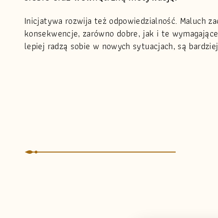
Inicjatywa rozwija też odpowiedzialność. Maluch za
konsekwencje, zarówno dobre, jak i te wymagające 
lepiej radzą sobie w nowych sytuacjach, są bardzie