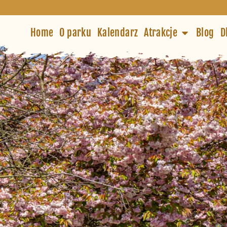
Home
O parku
Kalendarz
Atrakcje
Blog
D