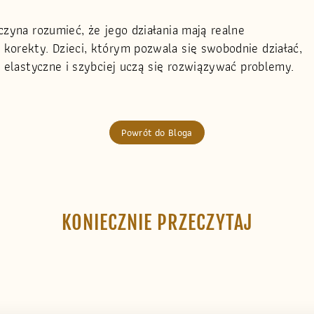
czyna rozumieć, że jego działania mają realne
korekty. Dzieci, którym pozwala się swobodnie działać,
j elastyczne i szybciej uczą się rozwiązywać problemy.
Powrót do Bloga
KONIECZNIE PRZECZYTAJ