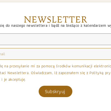
NEWSLETTER
się do naszego newslettera i bądź na bieżąco z kalendarzem 
 na przesyłanie mi za pomocą środków komunikacji elektronicz
taci Newslettera. Oświadczam, iż zapoznałem się z Polityką pry
 i je akceptuję.
Subskryuj