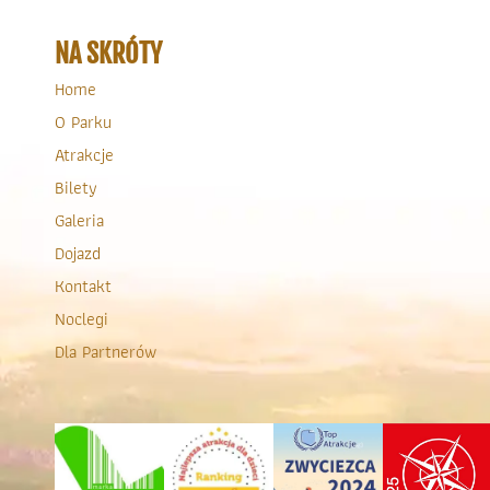
NA SKRÓTY
Home
O Parku
Atrakcje
Bilety
Galeria
Dojazd
Kontakt
Noclegi
Dla Partnerów