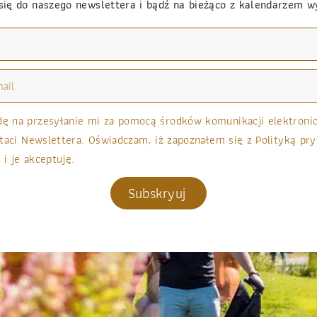
się do naszego newslettera i bądź na bieżąco z kalendarzem 
 na przesyłanie mi za pomocą środków komunikacji elektronicz
taci Newslettera. Oświadczam, iż zapoznałem się z Polityką pry
 i je akceptuję.
Subskryuj