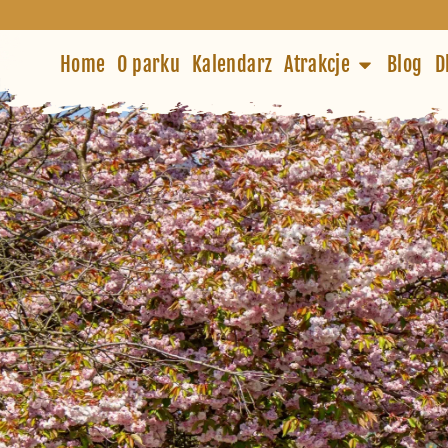
Home
O parku
Kalendarz
Atrakcje
Blog
D