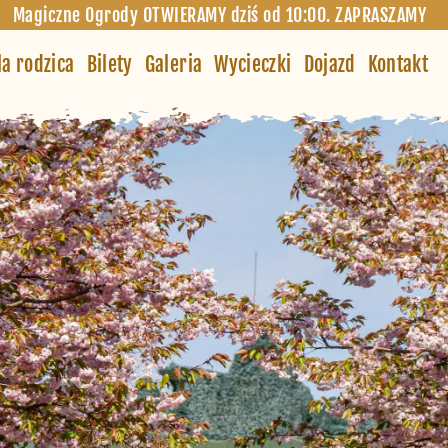
Magiczne Ogrody OTWIERAMY dziś od 10:00. ZAPRASZAMY
la rodzica
Bilety
Galeria
Wycieczki
Dojazd
Kontakt