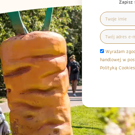
Zapisz 
Wyrażam zgodę
handlowej w pos
Polityką Cookies