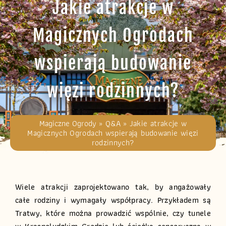
Jakie atrakcje w
Magicznych Ogrodach
wspierają budowanie
więzi rodzinnych?
Magiczne Ogrody
»
Q&A
»
Jakie atrakcje w
Magicznych Ogrodach wspierają budowanie więzi
rodzinnych?
Wiele atrakcji zaprojektowano tak, by angażowały
całe rodziny i wymagały współpracy. Przykładem są
Tratwy, które można prowadzić wspólnie, czy tunele