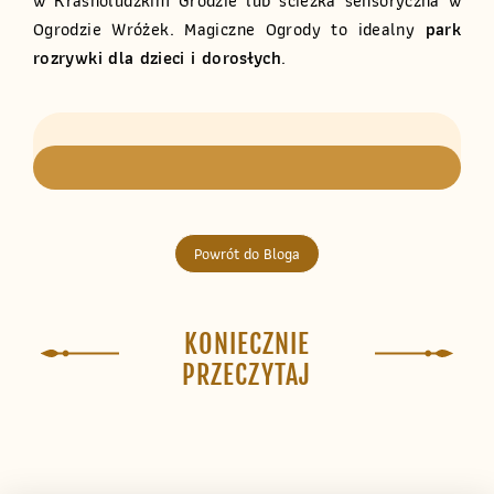
w Krasnoludzkim Grodzie lub ścieżka sensoryczna w
Ogrodzie Wróżek. Magiczne Ogrody to idealny
park
rozrywki dla dzieci i dorosłych
.
Powrót do Bloga
KONIECZNIE
PRZECZYTAJ