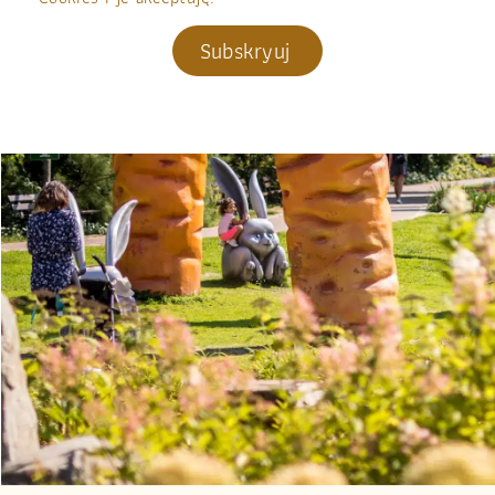
Subskryuj