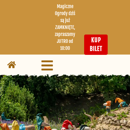
Magiczne
Ogrody dziś
są już
ZAMKNIĘTE,
zapraszamy
KUP
JUTRO od
10:00
BILET