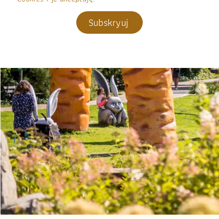
Subskryuj