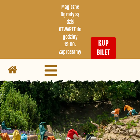
Magiczne
Ogrody są
dziś
OTWARTE do
godziny
KUP
19:00.
Zapraszamy
BILET