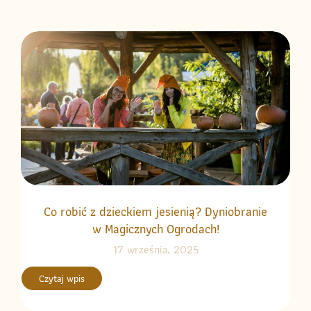
Co robić z dzieckiem jesienią? Dyniobranie
w Magicznych Ogrodach!
17 września, 2025
Czytaj wpis