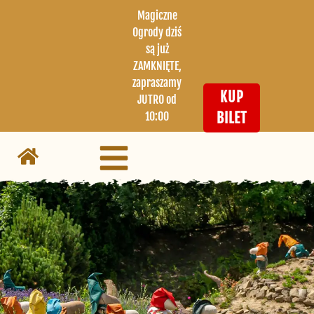
Magiczne
Ogrody dziś
są już
ZAMKNIĘTE,
zapraszamy
KUP
JUTRO od
10:00
BILET