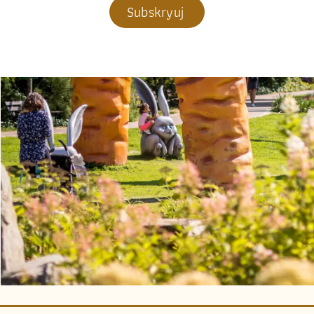
Subskryuj