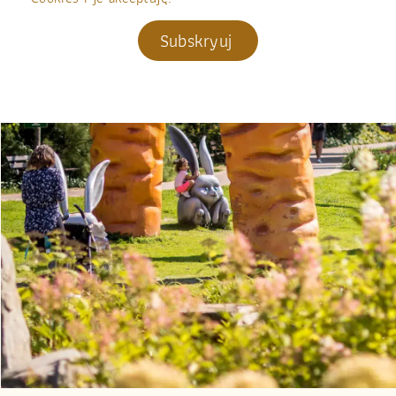
Subskryuj