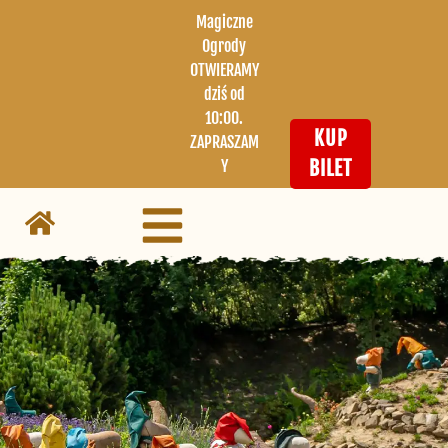
Magiczne
Ogrody
OTWIERAMY
dziś od
10:00.
KUP
ZAPRASZAM
Y
BILET