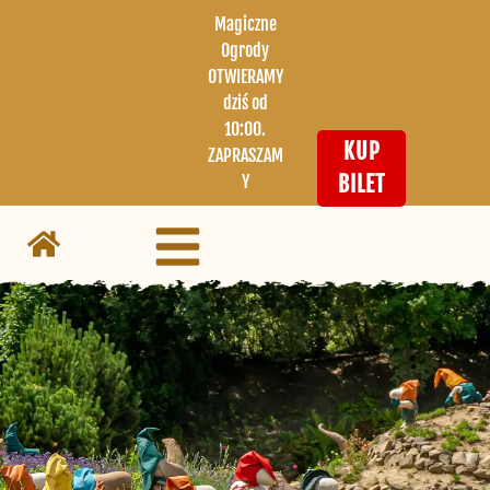
Magiczne
Ogrody
OTWIERAMY
dziś od
10:00.
KUP
ZAPRASZAM
Y
BILET