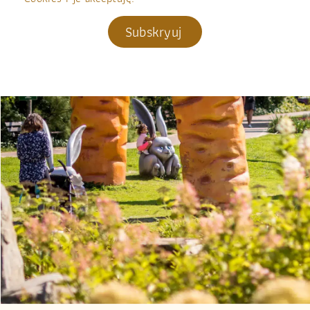
Subskryuj