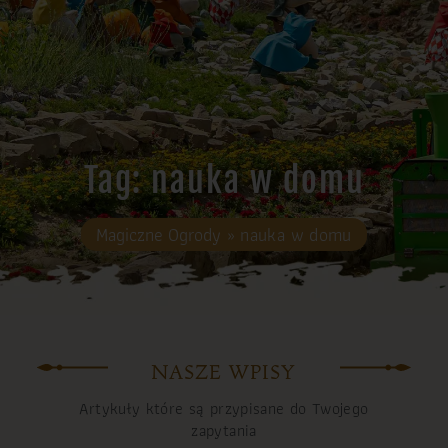
Tag: nauka w domu
Magiczne Ogrody
»
nauka w domu
NASZE WPISY
Artykuły które są przypisane do Twojego
zapytania