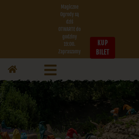
Magiczne
Ogrody są
dziś
OTWARTE do
godziny
KUP
19:00.
Zapraszamy
BILET