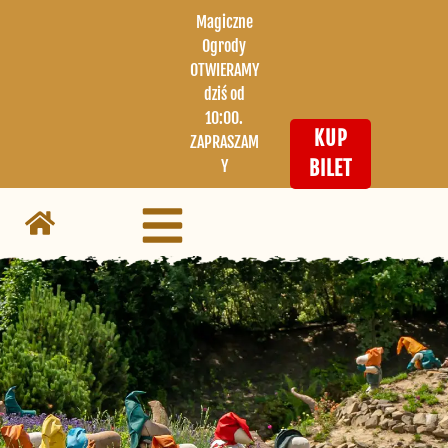
Magiczne
Ogrody
OTWIERAMY
dziś od
10:00.
KUP
ZAPRASZAM
Y
BILET