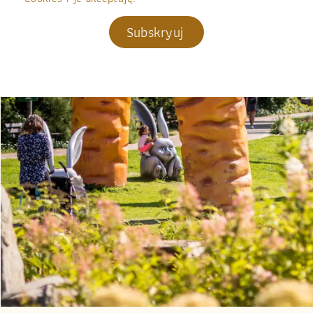
Subskryuj