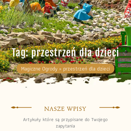
Tag: przestrzeń dla dzieci
Magiczne Ogrody
»
przestrzeń dla dzieci
NASZE WPISY
Artykuły które są przypisane do Twojego
zapytania