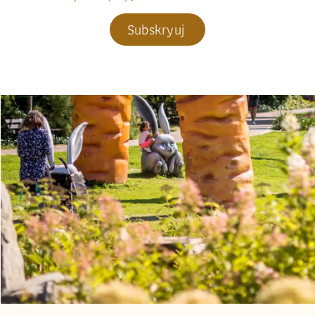
Subskryuj