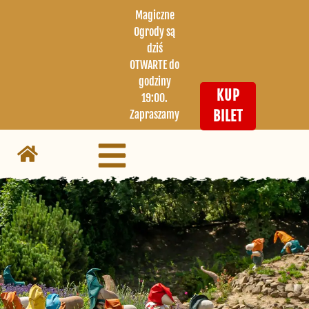
Magiczne
Ogrody są
dziś
OTWARTE do
godziny
KUP
19:00.
Zapraszamy
BILET