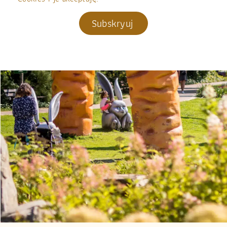
Subskryuj