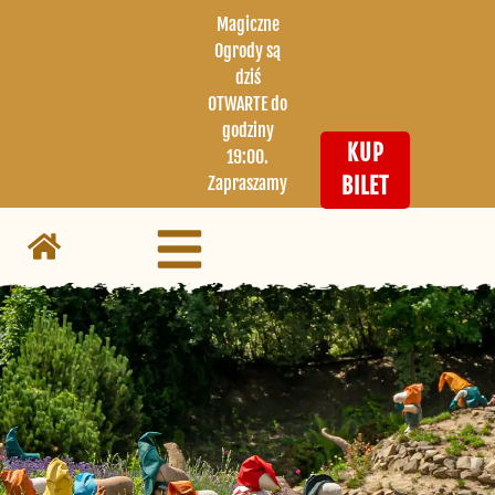
Magiczne
Ogrody są
dziś
OTWARTE do
godziny
KUP
19:00.
Zapraszamy
BILET