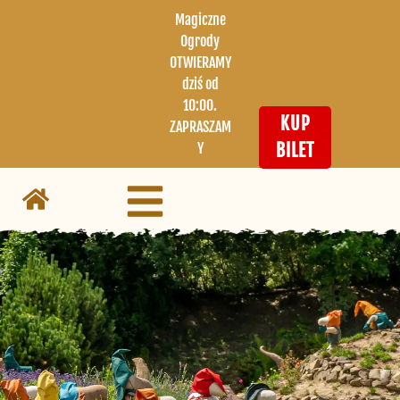
Magiczne
Ogrody
OTWIERAMY
dziś od
10:00.
KUP
ZAPRASZAM
Y
BILET