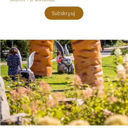
Subskryuj