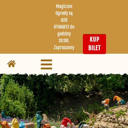
Magiczne
Ogrody są
dziś
OTWARTE do
godziny
KUP
19:00.
Zapraszamy
BILET