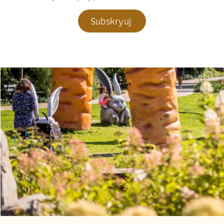
Subskryuj