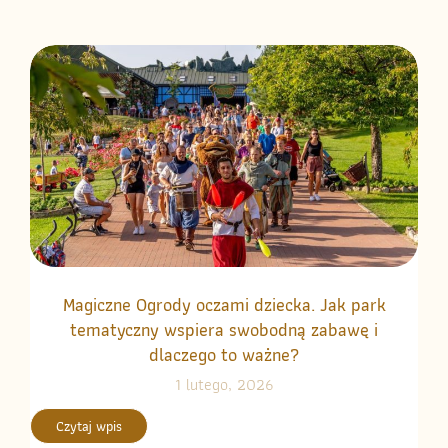
Magiczne Ogrody oczami dziecka. Jak park
tematyczny wspiera swobodną zabawę i
dlaczego to ważne?
1 lutego, 2026
Czytaj wpis