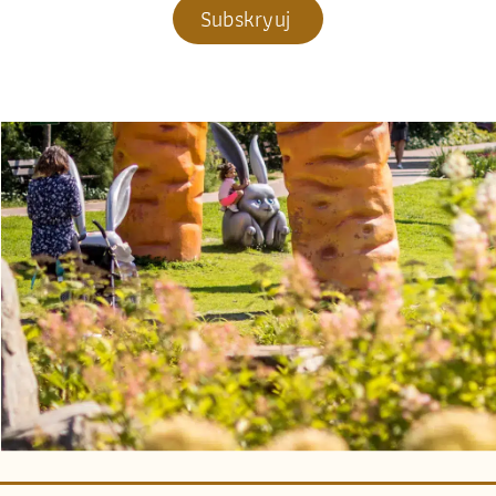
Subskryuj