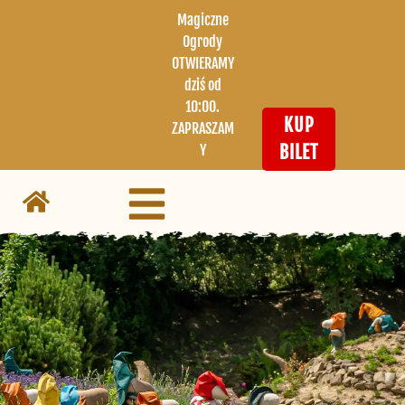
Magiczne
Ogrody
OTWIERAMY
dziś od
10:00.
KUP
ZAPRASZAM
Y
BILET