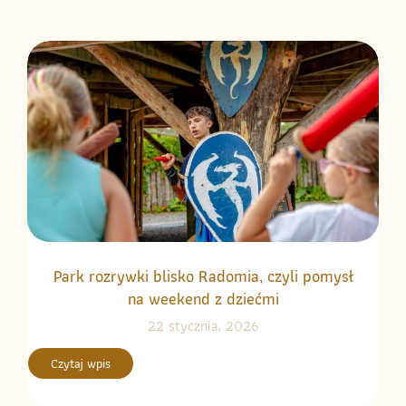
Park rozrywki blisko Radomia, czyli pomysł
na weekend z dziećmi
22 stycznia, 2026
Czytaj wpis