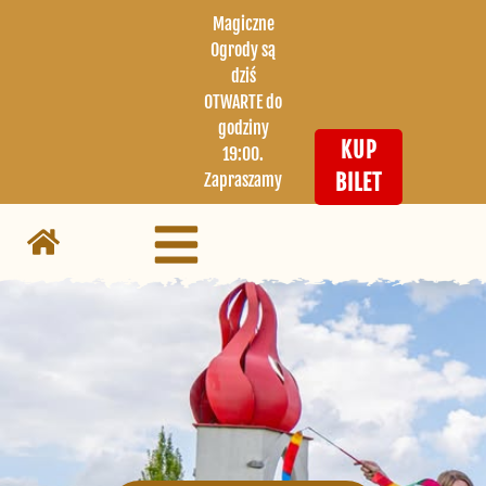
Magiczne
Ogrody są
dziś
OTWARTE do
godziny
KUP
19:00.
Zapraszamy
BILET