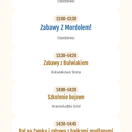
Dziedziniec
13:00–13:30
Zabawy Z Mordolem!
Dziedziniec
13:30–14:20
Zabawy z Bulwiakiem
Bulwiakowa Scena
14:00–14:20
Szkolenie bojowe
Krasnoludzki Gród
14:30–14:45
Bal na Zamku i zabawa z bańkami mydlanymi