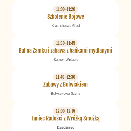
11:00–11:20
Szkolenie Bojowe
Krasnoludzki Gród
11:30–11:45
Bal na Zamku i zabawa z bańkami mydlanymi
Zamek Wróżek
11:40–12:30
Zabawy z Bulwiakiem
Bulwiakowa Scena
12:00–12:15
Taniec Radości z Wróżką Smużką
Dziedziniec