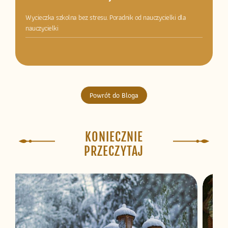
Wycieczka szkolna bez stresu. Poradnik od nauczycielki dla
nauczycielki
Powrót do Bloga
KONIECZNIE
PRZECZYTAJ