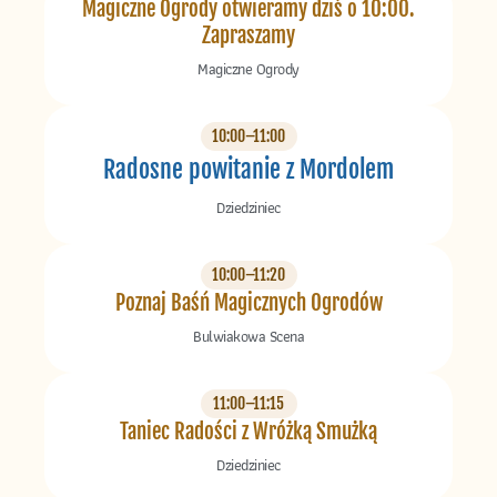
Magiczne Ogrody otwieramy dziś o 10:00.
Zapraszamy
Magiczne Ogrody
10:00–11:00
Radosne powitanie z Mordolem
Dziedziniec
10:00–11:20
Poznaj Baśń Magicznych Ogrodów
Bulwiakowa Scena
11:00–11:15
Taniec Radości z Wróżką Smużką
Dziedziniec