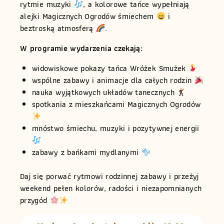
rytmie muzyki
, a kolorowe tańce wypełniają
alejki Magicznych Ogrodów śmiechem
i
beztroską atmosferą
.
W programie wydarzenia czekają:
widowiskowe pokazy tańca Wróżek Smużek
wspólne zabawy i animacje dla całych rodzin
nauka wyjątkowych układów tanecznych
spotkania z mieszkańcami Magicznych Ogrodów
mnóstwo śmiechu, muzyki i pozytywnej energii
zabawy z bańkami mydlanymi
Daj się porwać rytmowi rodzinnej zabawy i przeżyj
weekend pełen kolorów, radości i niezapomnianych
przygód