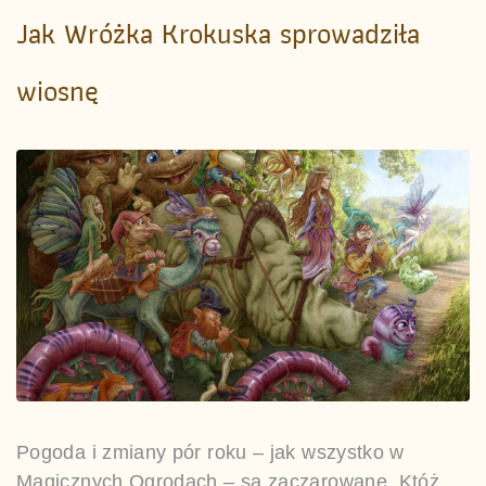
Jak Wróżka Krokuska sprowadziła
wiosnę
Pogoda i zmiany pór roku – jak wszystko w
Magicznych Ogrodach – są zaczarowane. Któż