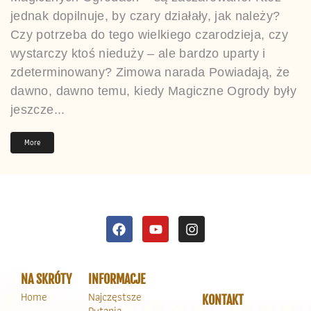
jednak dopilnuje, by czary działały, jak należy?
Czy potrzeba do tego wielkiego czarodzieja, czy
wystarczy ktoś nieduży – ale bardzo uparty i
zdeterminowany? Zimowa narada Powiadają, że
dawno, dawno temu, kiedy Magiczne Ogrody były
jeszcze...
More
NA SKRÓTY
INFORMACJE
Home
Najczęstsze
KONTAKT
Pytania