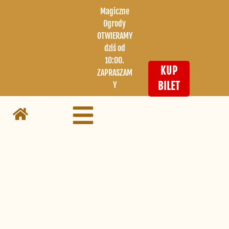
Magiczne
Ogrody
OTWIERAMY
dziś od
10:00.
KUP
ZAPRASZAM
Y
BILET