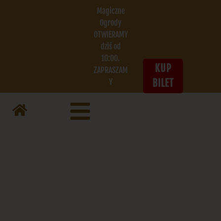
Magiczne
Ogrody
OTWIERAMY
dziś od
10:00.
KUP
ZAPRASZAM
Y
BILET