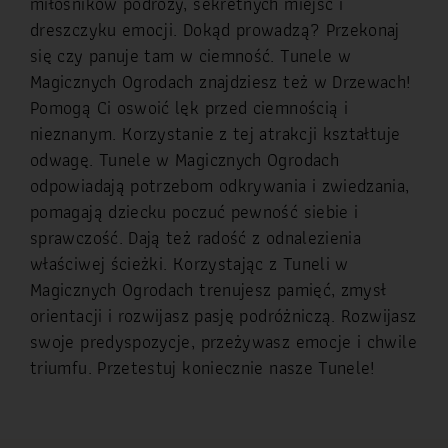
miłośników podróży, sekretnych miejsc i
dreszczyku emocji. Dokąd prowadzą? Przekonaj
się czy panuje tam w ciemność. Tunele w
Magicznych Ogrodach znajdziesz też w Drzewach!
Pomogą Ci oswoić lęk przed ciemnością i
nieznanym. Korzystanie z tej atrakcji kształtuje
odwagę. Tunele w Magicznych Ogrodach
odpowiadają potrzebom odkrywania i zwiedzania,
pomagają dziecku poczuć pewność siebie i
sprawczość. Dają też radość z odnalezienia
właściwej ścieżki. Korzystając z Tuneli w
Magicznych Ogrodach trenujesz pamięć, zmysł
orientacji i rozwijasz pasję podróżniczą. Rozwijasz
swoje predyspozycje, przeżywasz emocje i chwile
triumfu. Przetestuj koniecznie nasze Tunele!