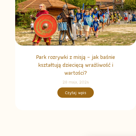
Park rozrywki z misją – jak baśnie
kształtują dziecięcą wrażliwość i
wartości?
28 maja, 2026
Czytaj wpis