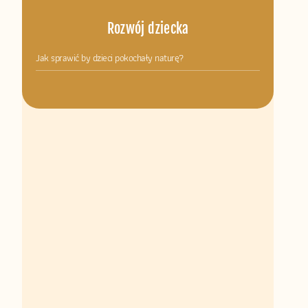
Rozwój dziecka
Jak sprawić by dzieci pokochały naturę?