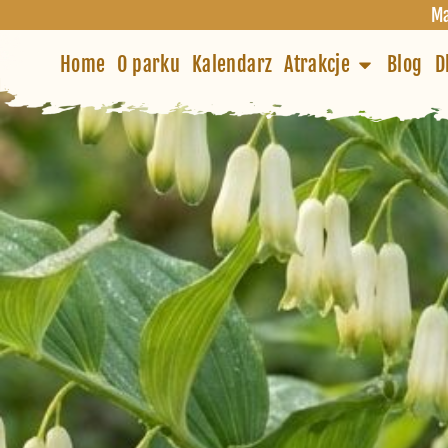
Ma
Home
O parku
Kalendarz
Atrakcje
Blog
D