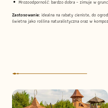
Mrozoodporność: bardzo dobra – zimuje w grunci
Zastosowanie:
idealna na rabaty cieniste, do ogro
świetna jako roślina naturalistyczna oraz w kompoz