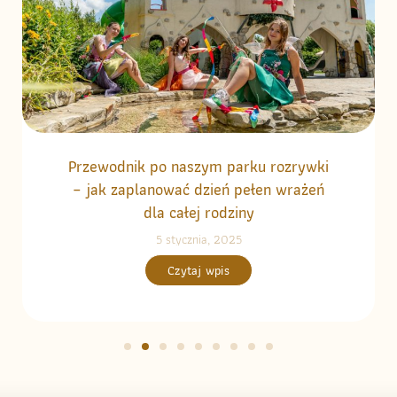
Przewodnik po naszym parku rozrywki
– jak zaplanować dzień pełen wrażeń
dla całej rodziny
5 stycznia, 2025
Czytaj wpis