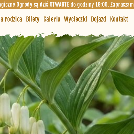
giczne Ogrody są dziś OTWARTE do godziny 19:00. Zapraszam
la rodzica
Bilety
Galeria
Wycieczki
Dojazd
Kontakt