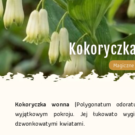
Kokoryczk
Magiczne
Kokoryczka wonna
(Polygonatum odoratu
wyjątkowym pokroju. Jej łukowato wygi
dzwonkowatymi kwiatami.