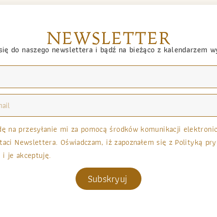
NEWSLETTER
się do naszego newslettera i bądź na bieżąco z kalendarzem 
 na przesyłanie mi za pomocą środków komunikacji elektronicz
taci Newslettera. Oświadczam, iż zapoznałem się z Polityką pry
 i je akceptuję.
Subskryuj