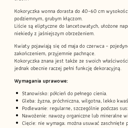
Kokoryczka wonna dorasta do 40–60 cm wysokości, 
podziemnym, grubym kłączom.
Liście są eliptyczne do lancetowatych, ułożone n
niekiedy z jaśniejszym obrzeżeniem.
Kwiaty pojawiają się od maja do czerwca – pojedyn
zakończeniem, przyjemnie pachnące.
Kokoryczka znana jest także ze swoich właściwości
jednak obecnie raczej pełni funkcję dekoracyjną.
Wymagania uprawowe:
Stanowisko: półcień do pełnego cienia.
Gleba: żyzna, próchniczna, wilgotna, lekko kwaś
Podlewanie: regularne, szczególnie podczas susz
Nawożenie: nawozy organiczne lub mineralne w
Cięcie: nie wymaga; można usuwać zaschnięte p