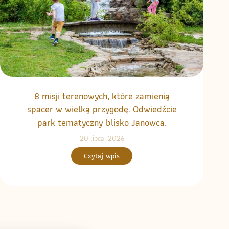
8 misji terenowych, które zamienią
spacer w wielką przygodę. Odwiedźcie
park tematyczny blisko Janowca.
20 lipca, 2026
Czytaj wpis