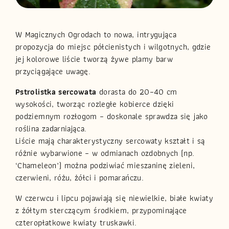
W Magicznych Ogrodach to nowa, intrygująca
propozycja do miejsc półcienistych i wilgotnych, gdzie
jej kolorowe liście tworzą żywe plamy barw
przyciągające uwagę.
Pstrolistka sercowata
dorasta do 20–40 cm
wysokości, tworząc rozległe kobierce dzięki
podziemnym rozłogom – doskonale sprawdza się jako
roślina zadarniająca.
Liście mają charakterystyczny sercowaty kształt i są
różnie wybarwione – w odmianach ozdobnych (np.
‘Chameleon’) można podziwiać mieszaninę zieleni,
czerwieni, różu, żółci i pomarańczu.
W czerwcu i lipcu pojawiają się niewielkie, białe kwiaty
z żółtym sterczącym środkiem, przypominające
czteropłatkowe kwiaty truskawki.