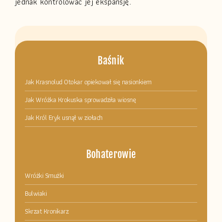
jednak kontrolować jej ekspansję.
Baśnik
Jak Krasnolud Otokar opiekował się nasionkiem
Jak Wróżka Krokuska sprowadziła wiosnę
Jak Król Eryk usnął w ziołach
Bohaterowie
Wróżki Smużki
Bulwiaki
Skrzat Kronikarz