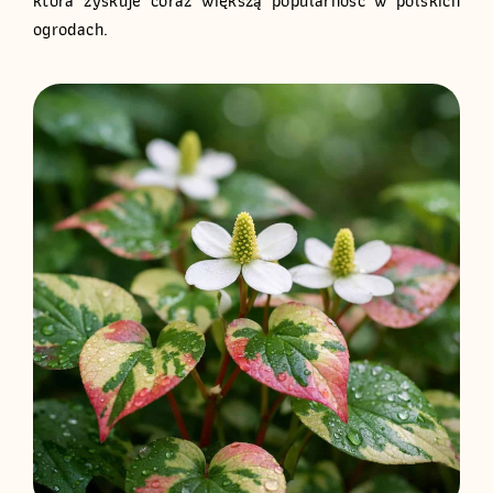
która zyskuje coraz większą popularność w polskich
ogrodach.