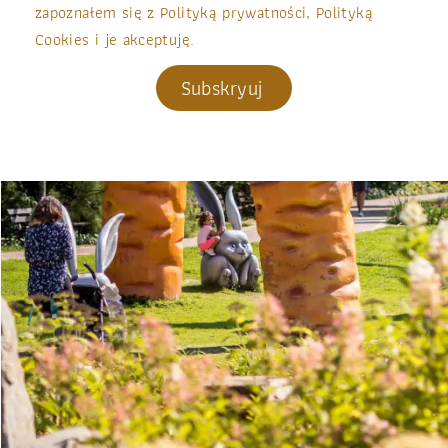
zapoznałem się z Polityką prywatności, Polityką
Cookies i je akceptuję.
Subskryuj