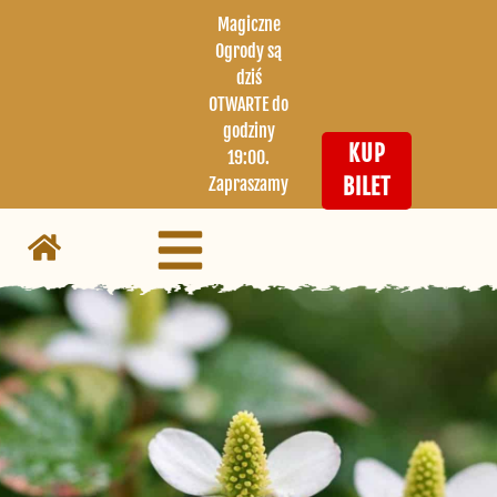
Magiczne
Ogrody są
dziś
OTWARTE do
godziny
KUP
19:00.
Zapraszamy
BILET