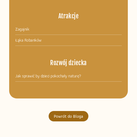
Atrakcje
Zagajnik
Łąka Robanków
Rozwój dziecka
Jak sprawić by dzieci pokochały naturę?
Powrót do Bloga