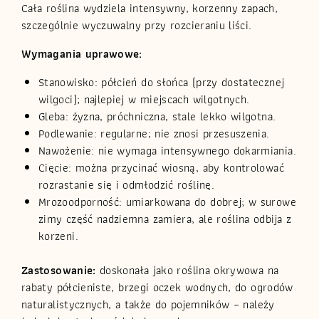
Cała roślina wydziela intensywny, korzenny zapach,
szczególnie wyczuwalny przy rozcieraniu liści.
Wymagania uprawowe:
Stanowisko: półcień do słońca (przy dostatecznej
wilgoci); najlepiej w miejscach wilgotnych.
Gleba: żyzna, próchniczna, stale lekko wilgotna.
Podlewanie: regularne; nie znosi przesuszenia.
Nawożenie: nie wymaga intensywnego dokarmiania.
Cięcie: można przycinać wiosną, aby kontrolować
rozrastanie się i odmłodzić roślinę.
Mrozoodporność: umiarkowana do dobrej; w surowe
zimy część nadziemna zamiera, ale roślina odbija z
korzeni.
Zastosowanie:
doskonała jako roślina okrywowa na
rabaty półcieniste, brzegi oczek wodnych, do ogrodów
naturalistycznych, a także do pojemników – należy