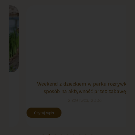
Weekend z dzieckiem w parku rozrywki –
sposób na aktywność przez zabawę
2 czerwca, 2026
Czytaj wpis