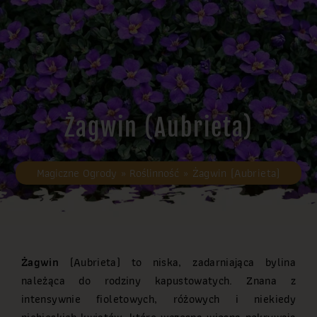
Żagwin (Aubrieta)
Magiczne Ogrody
»
Roślinność
»
Żagwin (Aubrieta)
Żagwin
(Aubrieta) to niska, zadarniająca bylina
należąca do rodziny kapustowatych. Znana z
intensywnie fioletowych, różowych i niekiedy