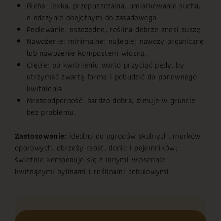
Gleba: lekka, przepuszczalna, umiarkowanie sucha,
o odczynie obojętnym do zasadowego.
Podlewanie: oszczędne; roślina dobrze znosi suszę.
Nawożenie: minimalne; najlepiej nawozy organiczne
lub nawożenie kompostem wiosną.
Cięcie: po kwitnieniu warto przyciąć pędy, by
utrzymać zwartą formę i pobudzić do ponownego
kwitnienia.
Mrozoodporność: bardzo dobra, zimuje w gruncie
bez problemu.
Zastosowanie:
idealna do ogrodów skalnych, murków
oporowych, obrzeży rabat, donic i pojemników;
świetnie komponuje się z innymi wiosennie
kwitnącymi bylinami i roślinami cebulowymi.